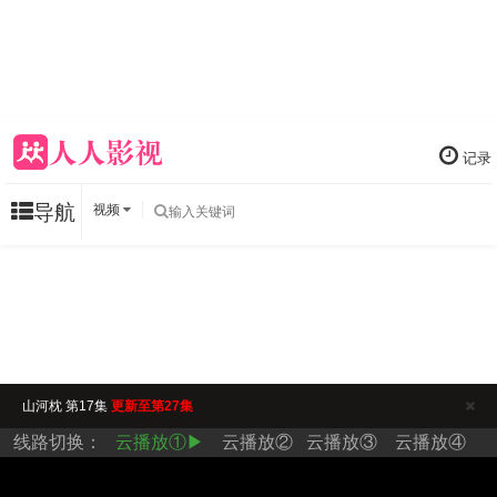
记录
导航
视频
山河枕 第17集
更新至第27集