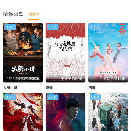
猜你喜欢
同类型
0.0分
0.0分
0.0分
更新至第20集
更新至第04集
更新至第12集
大厨小婿
隐锋
四喜
0.0分
0.0分
0.0分