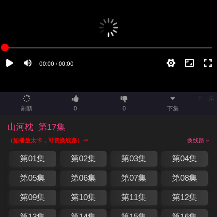
下一集
刷新
0
0
下集
山河枕
第17集
（如播放太卡，可切换线路）->
换线路
第01集
第02集
第03集
第04集
第05集
第06集
第07集
第08集
第09集
第10集
第11集
第12集
第13集
第14集
第15集
第16集