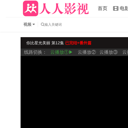
首页
电
视频
你比星光美丽 第12集
已完结+番外篇