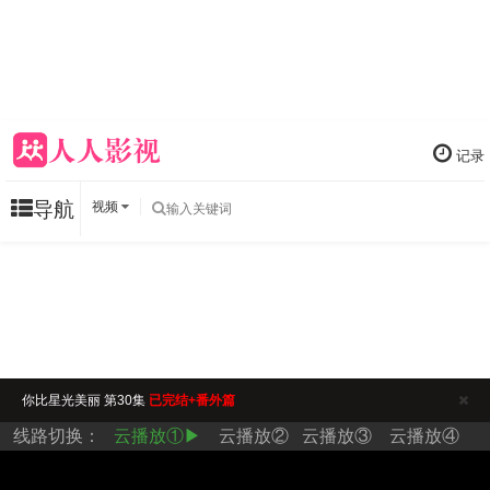
记录
导航
视频
你比星光美丽 第30集
已完结+番外篇