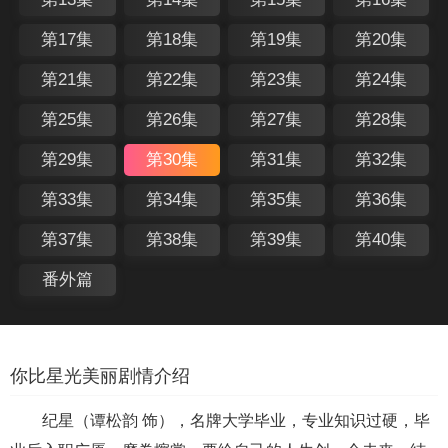
第17集
第18集
第19集
第20集
第21集
第22集
第23集
第24集
第25集
第26集
第27集
第28集
第29集
第30集
第31集
第32集
第33集
第34集
第35集
第36集
第37集
第38集
第39集
第40集
番外篇
你比星光美丽剧情介绍
纪星（谭松韵 饰），名牌大学毕业，专业知识过硬，毕