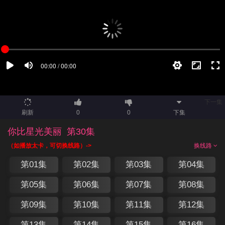
下一集
刷新
0
0
下集
你比星光美丽
第30集
（如播放太卡，可切换线路）->
换线路
第01集
第02集
第03集
第04集
第05集
第06集
第07集
第08集
第09集
第10集
第11集
第12集
第13集
第14集
第15集
第16集