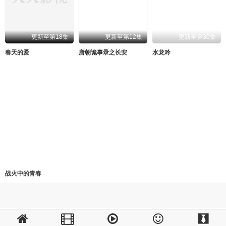
更新至第18集
更新至第12集
更新至第30集
春天的爱
唐朝诡事录之长安
水龙吟
0.0分
已完结
战火中的青春