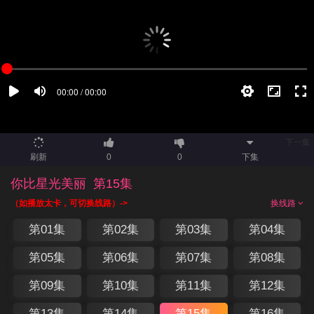
下一集
刷新
0
0
下集
你比星光美丽
第15集
（如播放太卡，可切换线路）->
换线路
第01集
第02集
第03集
第04集
第05集
第06集
第07集
第08集
第09集
第10集
第11集
第12集
第13集
第14集
第15集
第16集