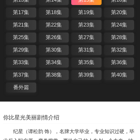
第17集
第18集
第19集
第20集
第21集
第22集
第23集
第24集
第25集
第26集
第27集
第28集
第29集
第30集
第31集
第32集
第33集
第34集
第35集
第36集
第37集
第38集
第39集
第40集
番外篇
你比星光美丽剧情介绍
纪星（谭松韵 饰），名牌大学毕业，专业知识过硬，毕