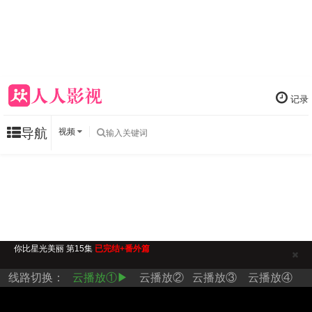
记录
导航
视频
你比星光美丽 第15集
已完结+番外篇