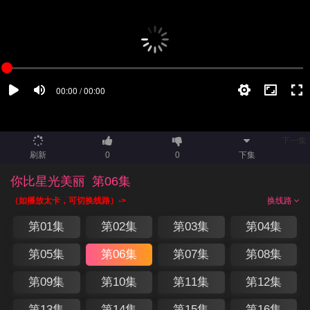
下一集
刷新
0
0
下集
你比星光美丽
第06集
（如播放太卡，可切换线路）->
换线路
第01集
第02集
第03集
第04集
第05集
第06集
第07集
第08集
第09集
第10集
第11集
第12集
第13集
第14集
第15集
第16集