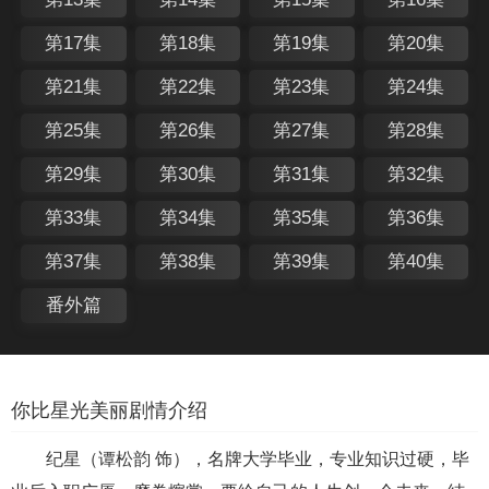
第17集
第18集
第19集
第20集
第21集
第22集
第23集
第24集
第25集
第26集
第27集
第28集
第29集
第30集
第31集
第32集
第33集
第34集
第35集
第36集
第37集
第38集
第39集
第40集
番外篇
你比星光美丽剧情介绍
纪星（谭松韵 饰），名牌大学毕业，专业知识过硬，毕