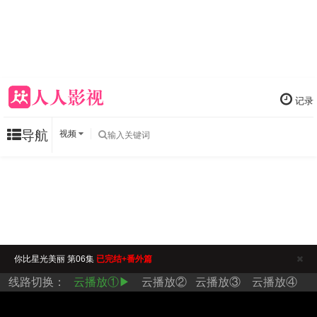
记录
导航
视频
你比星光美丽 第06集
已完结+番外篇