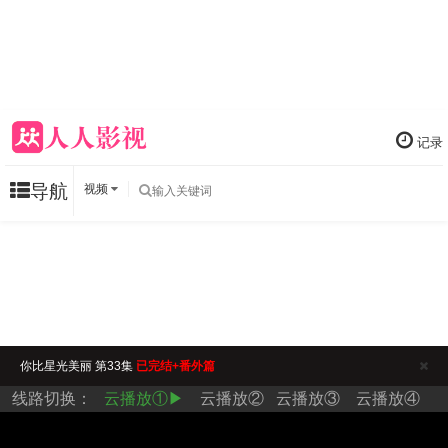
记录
导航
视频
你比星光美丽 第33集
已完结+番外篇