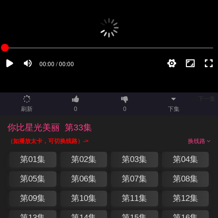
下一集
刷新
0
0
下集
你比星光美丽
第33集
（如播放太卡，可切换线路）->
换线路
第01集
第02集
第03集
第04集
第05集
第06集
第07集
第08集
第09集
第10集
第11集
第12集
第13集
第14集
第15集
第16集