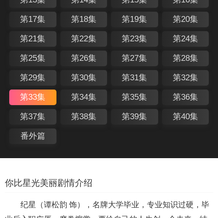
第17集
第18集
第19集
第20集
第21集
第22集
第23集
第24集
第25集
第26集
第27集
第28集
第29集
第30集
第31集
第32集
第33集
第34集
第35集
第36集
第37集
第38集
第39集
第40集
番外篇
你比星光美丽剧情介绍
纪星（谭松韵 饰），名牌大学毕业，专业知识过硬，毕