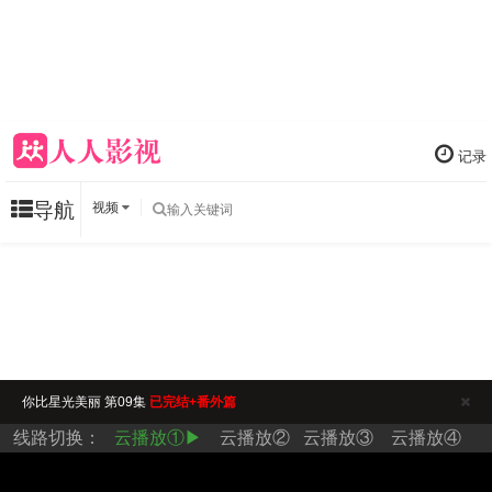
记录
导航
视频
你比星光美丽 第09集
已完结+番外篇