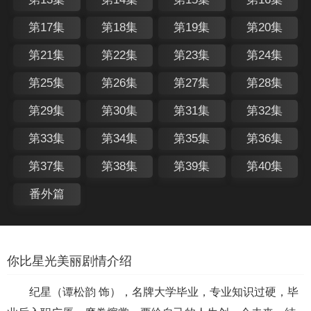
第17集
第18集
第19集
第20集
第21集
第22集
第23集
第24集
第25集
第26集
第27集
第28集
第29集
第30集
第31集
第32集
第33集
第34集
第35集
第36集
第37集
第38集
第39集
第40集
番外篇
你比星光美丽剧情介绍
纪星（谭松韵 饰），名牌大学毕业，专业知识过硬，毕