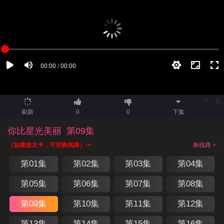
下一集
刷新
0
0
下集
你比星光美丽
第09集
（如播放太卡，可切换线路）->
换线路
第01集
第02集
第03集
第04集
第05集
第06集
第07集
第08集
第09集
第10集
第11集
第12集
第13集
第14集
第15集
第16集