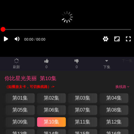
下一集
刷新
0
0
下集
你比星光美丽
第10集
（如播放太卡，可切换线路）->
换线路
第01集
第02集
第03集
第04集
第05集
第06集
第07集
第08集
第09集
第10集
第11集
第12集
第13集
第14集
第15集
第16集