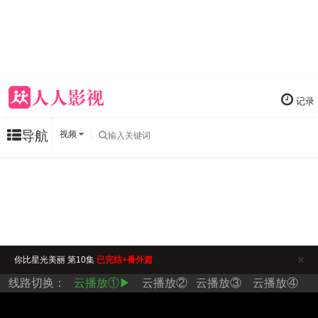
记录
导航
视频
你比星光美丽 第10集
已完结+番外篇