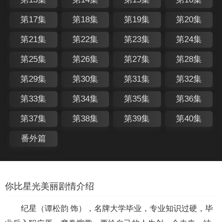
第17集
第18集
第19集
第20集
第21集
第22集
第23集
第24集
第25集
第26集
第27集
第28集
第29集
第30集
第31集
第32集
第33集
第34集
第35集
第36集
第37集
第38集
第39集
第40集
番外篇
你比星光美丽剧情介绍
纪星（谭松韵 饰），名牌大学毕业，专业知识过硬，毕