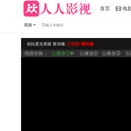
首页
电
视频
你比星光美丽 第38集
已完结+番外篇