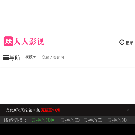
记录
导航
视频
美食新闻周报 第18集
更新至43期