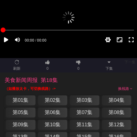
下一集
刷新
0
0
下集
美食新闻周报
第18集
（如播放太卡，可切换线路）->
换线路
第01集
第02集
第03集
第04集
第05集
第06集
第07集
第08集
第09集
第10集
第11集
第12集
第13集
第14集
第15集
第16集