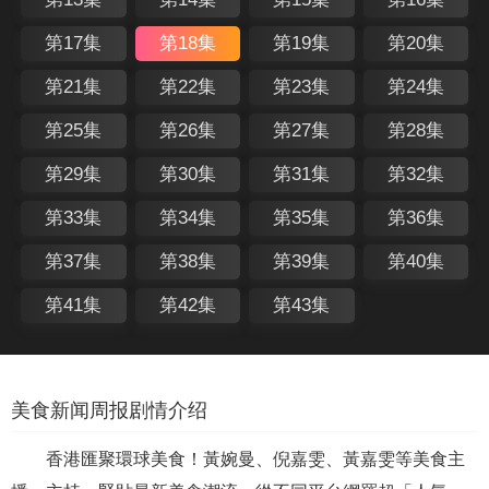
第17集
第18集
第19集
第20集
第21集
第22集
第23集
第24集
第25集
第26集
第27集
第28集
第29集
第30集
第31集
第32集
第33集
第34集
第35集
第36集
第37集
第38集
第39集
第40集
第41集
第42集
第43集
美食新闻周报剧情介绍
香港匯聚環球美食！黃婉曼、倪嘉雯、黃嘉雯等美食主