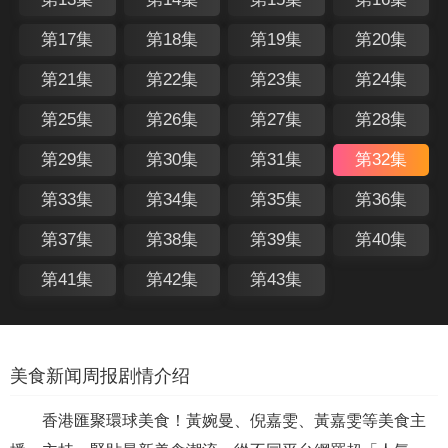
第17集
第18集
第19集
第20集
第21集
第22集
第23集
第24集
第25集
第26集
第27集
第28集
第29集
第30集
第31集
第32集
第33集
第34集
第35集
第36集
第37集
第38集
第39集
第40集
第41集
第42集
第43集
美食新闻周报剧情介绍
香港匯聚環球美食！黃婉曼、倪嘉雯、黃嘉雯等美食主