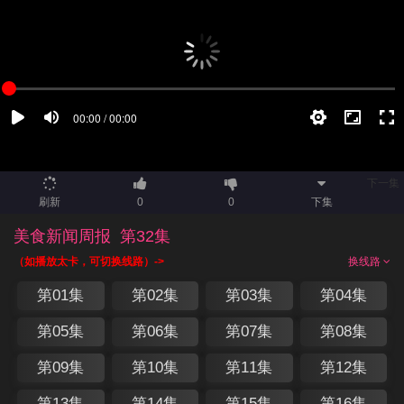
下一集
刷新
0
0
下集
美食新闻周报
第32集
（如播放太卡，可切换线路）->
换线路
第01集
第02集
第03集
第04集
第05集
第06集
第07集
第08集
第09集
第10集
第11集
第12集
第13集
第14集
第15集
第16集