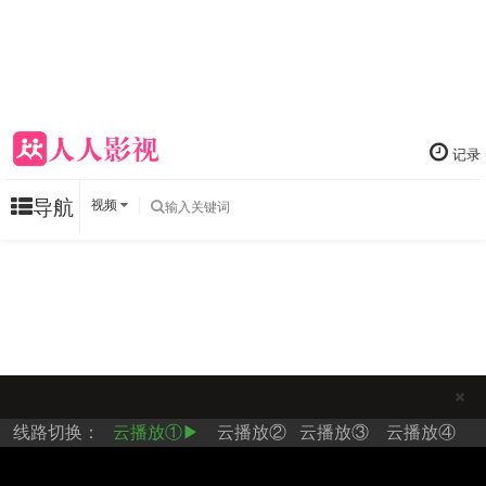
记录
导航
视频
美食新闻周报 第32集
更新至43期