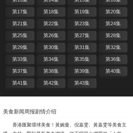
第17集
第18集
第19集
第20集
第21集
第22集
第23集
第24集
第25集
第26集
第27集
第28集
第29集
第30集
第31集
第32集
第33集
第34集
第35集
第36集
第37集
第38集
第39集
第40集
第41集
第42集
第43集
美食新闻周报剧情介绍
香港匯聚環球美食！黃婉曼、倪嘉雯、黃嘉雯等美食主