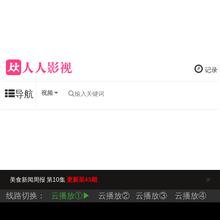
记录
导航
视频
美食新闻周报 第10集
更新至43期