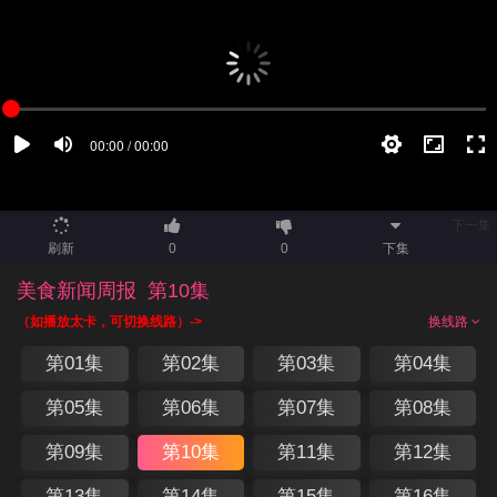
下一集
刷新
0
0
下集
美食新闻周报
第10集
（如播放太卡，可切换线路）->
换线路
第01集
第02集
第03集
第04集
第05集
第06集
第07集
第08集
第09集
第10集
第11集
第12集
第13集
第14集
第15集
第16集