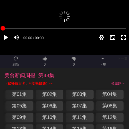
下一集
刷新
0
0
下集
美食新闻周报
第43集
（如播放太卡，可切换线路）->
换线路
第01集
第02集
第03集
第04集
第05集
第06集
第07集
第08集
第09集
第10集
第11集
第12集
第13集
第14集
第15集
第16集