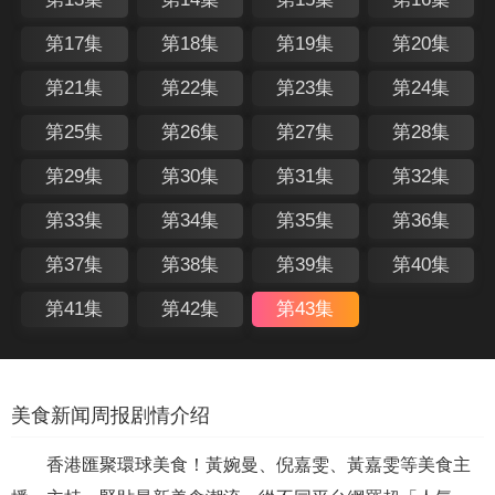
第17集
第18集
第19集
第20集
第21集
第22集
第23集
第24集
第25集
第26集
第27集
第28集
第29集
第30集
第31集
第32集
第33集
第34集
第35集
第36集
第37集
第38集
第39集
第40集
第41集
第42集
第43集
美食新闻周报剧情介绍
香港匯聚環球美食！黃婉曼、倪嘉雯、黃嘉雯等美食主