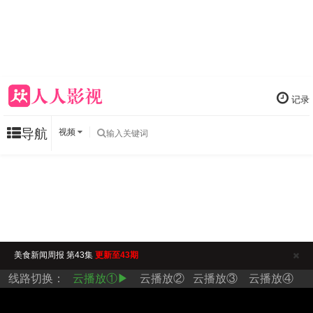
记录
导航
视频
美食新闻周报 第43集
更新至43期