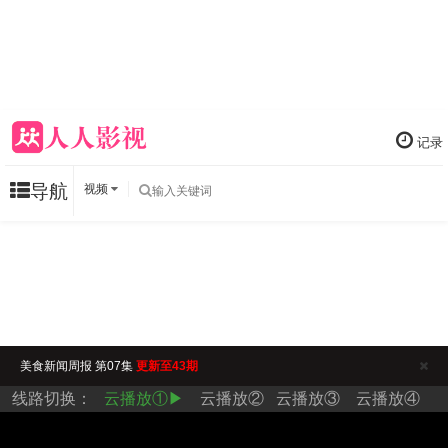
记录
导航
视频
美食新闻周报 第07集
更新至43期