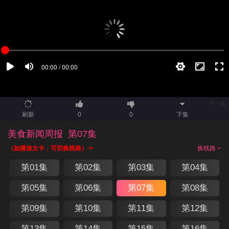
下一集
刷新
0
0
下集
美食新闻周报
第07集
（如播放太卡，可切换线路）->
换线路
第01集
第02集
第03集
第04集
第05集
第06集
第07集
第08集
第09集
第10集
第11集
第12集
第13集
第14集
第15集
第16集