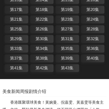
第17集
第18集
第19集
第20集
第21集
第22集
第23集
第24集
第25集
第26集
第27集
第28集
第29集
第30集
第31集
第32集
第33集
第34集
第35集
第36集
第37集
第38集
第39集
第40集
第41集
第42集
第43集
美食新闻周报剧情介绍
香港匯聚環球美食！黃婉曼、倪嘉雯、黃嘉雯等美食主